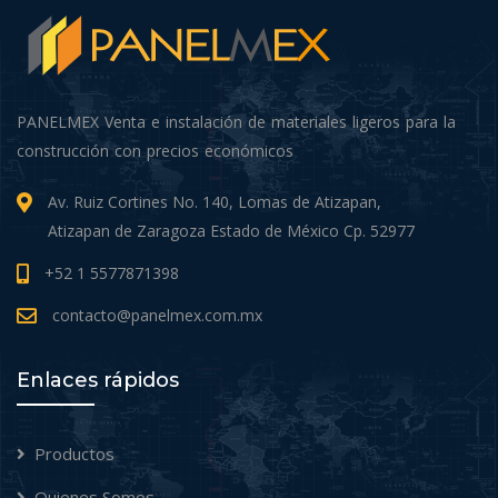
PANELMEX Venta e instalación de materiales ligeros para la
construcción con precios económicos
Av. Ruiz Cortines No. 140, Lomas de Atizapan,
Atizapan de Zaragoza Estado de México Cp. 52977
+52 1 5577871398
contacto@panelmex.com.mx
Enlaces rápidos
Productos
Quienes Somos