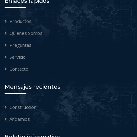
Enlaces rápidos
Productos
Quienes Somos
Preguntas
Servicio
Contacto
Mensajes recientes
Construcción
Andamios
Boletin informativo