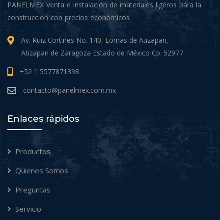
PANELMEX Venta e instalación de materiales ligeros para la
construcción con precios económicos
Av. Ruiz Cortines No. 140, Lomas de Atizapan,
Atizapan de Zaragoza Estado de México Cp. 52977
+52 1 5577871398
contacto@panelmex.com.mx
Enlaces rápidos
Productos
Quienes Somos
Preguntas
Servicio