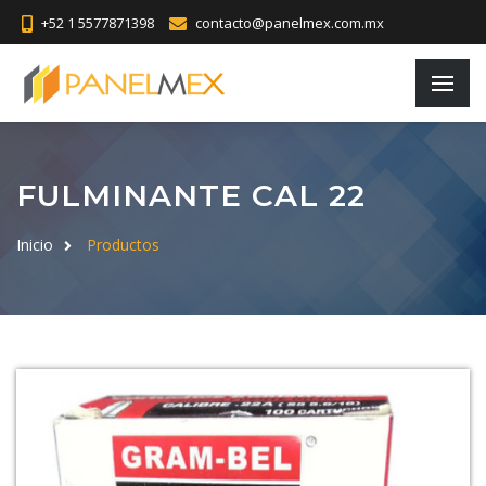
+52 1 5577871398
contacto@panelmex.com.mx
FULMINANTE CAL 22
Inicio
Productos