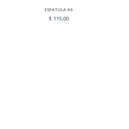
ESPATULA #8
6
$ 150.00