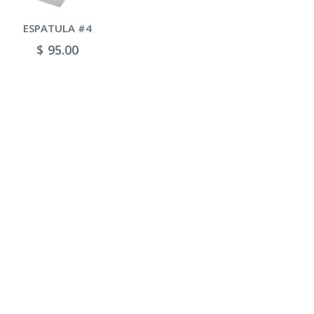
ESPATULA #
$ 115.00