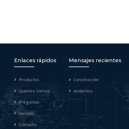
Enlaces rápidos
Mensajes recientes
Productos
Construcción
Quienes Somos
Andamios
Preguntas
Servicio
Contacto