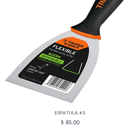
ESPATULA #4
$ 95.00