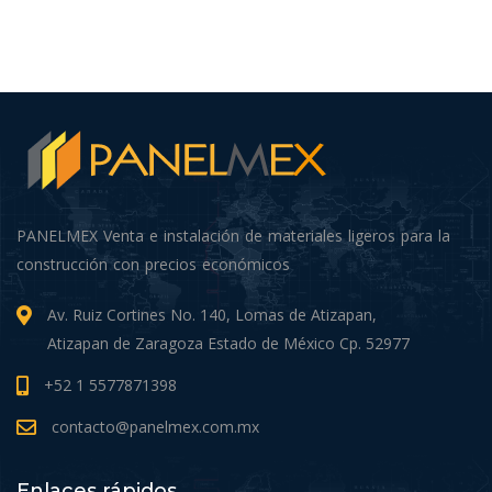
PANELMEX Venta e instalación de materiales ligeros para la
construcción con precios económicos
Av. Ruiz Cortines No. 140, Lomas de Atizapan,
Atizapan de Zaragoza Estado de México Cp. 52977
+52 1 5577871398
contacto@panelmex.com.mx
Enlaces rápidos