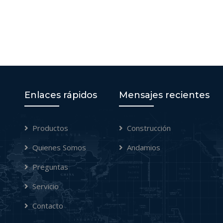
Enlaces rápidos
Mensajes recientes
Productos
Construcción
Quienes Somos
Andamios
Preguntas
Servicio
Contacto