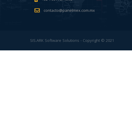
contacto@panelmex.com.mx
SIS.ARK Software Solutions - Copyright © 2021