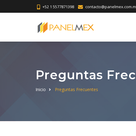
+52 1 5577871398
contacto@panelmex.com.m
Preguntas Fre
Inicio
Preguntas Frecuentes