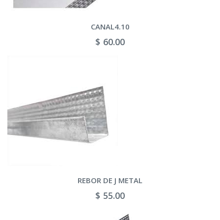
CANAL4.10
$ 60.00
REBOR DE J METAL
$ 55.00