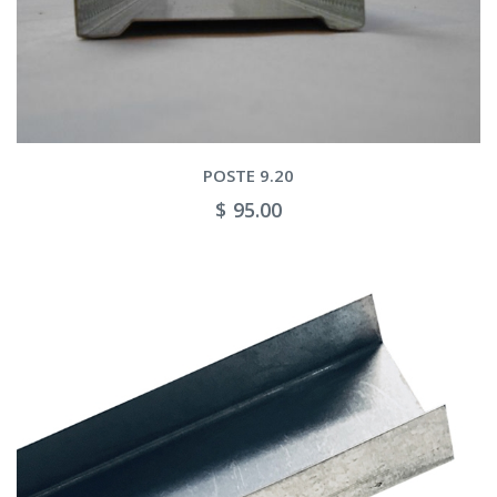
POSTE 9.20
$ 95.00