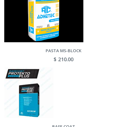
PASTA MS-BLOCK
$ 210.00
BASE COAT