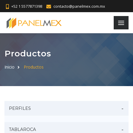
+52 1 5577871398
contacto@panelmex.com.mx
Productos
Inicio
Productos
PERFILES
TABLAROCA