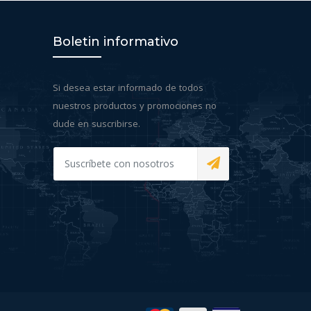
Boletin informativo
Si desea estar informado de todos
nuestros productos y promociones no
dude en suscribirse.