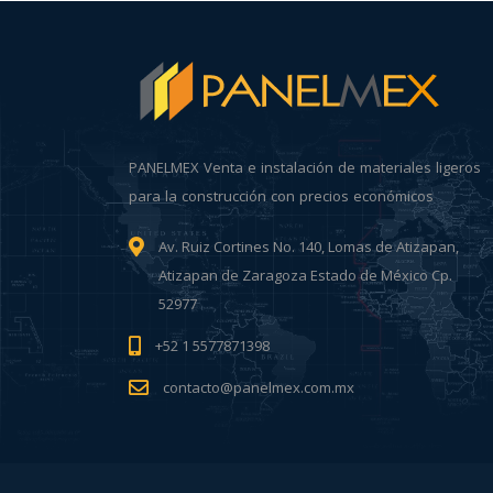
PANELMEX Venta e instalación de materiales ligeros
para la construcción con precios económicos
Av. Ruiz Cortines No. 140, Lomas de Atizapan,
Atizapan de Zaragoza Estado de México Cp.
52977
+52 1 5577871398
contacto@panelmex.com.mx