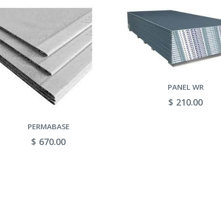
PANEL WR
$ 210.00
PERMABASE
$ 670.00