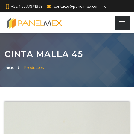
+52 1 5577871398
contacto@panelmex.com.mx
CINTA MALLA 45
Inicio
Productos