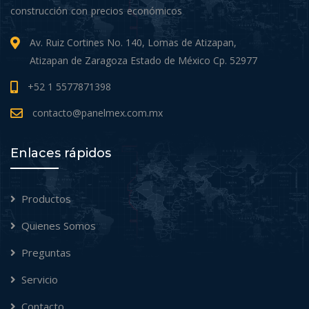
construcción con precios económicos
Av. Ruiz Cortines No. 140, Lomas de Atizapan,
Atizapan de Zaragoza Estado de México Cp. 52977
+52 1 5577871398
contacto@panelmex.com.mx
Enlaces rápidos
Productos
Quienes Somos
Preguntas
Servicio
Contacto