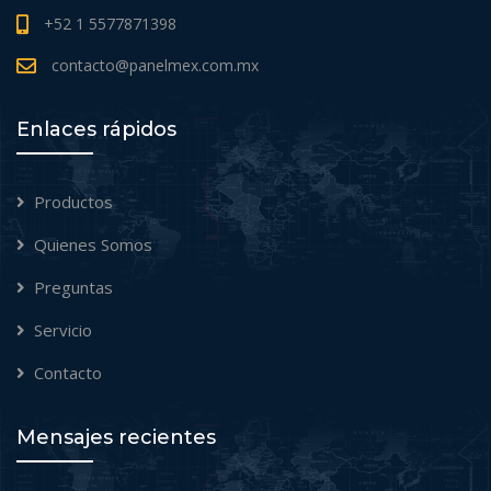
+52 1 5577871398
contacto@panelmex.com.mx
Enlaces rápidos
Productos
Quienes Somos
Preguntas
Servicio
Contacto
Mensajes recientes